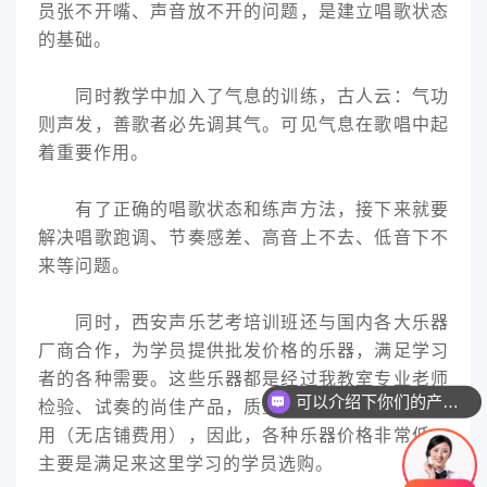
员张不开嘴、声音放不开的问题，是建立唱歌状态
的基础。
同时教学中加入了气息的训练，古人云：气功
则声发，善歌者必先调其气。可见气息在歌唱中起
着重要作用。
有了正确的唱歌状态和练声方法，接下来就要
解决唱歌跑调、节奏感差、高音上不去、低音下不
来等问题。
同时，西安声乐艺考培训班还与国内各大乐器
厂商合作，为学员提供批发价格的乐器，满足学习
者的各种需要。这些乐器都是经过我教室专业老师
可以介绍下你们的产品么
检验、试奏的尚佳产品，质量有保证，剔除店铺费
用（无店铺费用），因此，各种乐器价格非常低，
主要是满足来这里学习的学员选购。