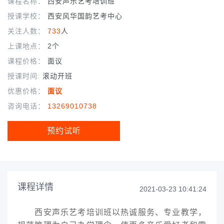
课程名称：
西安声乐艺考培训班
授课学校：
西安风华国韵艺考中心
关注人数：
733
人
上课地点：
2个
课程价格：
面议
授课时间:
滚动开班
优惠价格：
面议
咨询电话：
13269010738
预约试听
课程详情
2021-03-23 10:41:24
西安声乐艺考培训班以热诚服务、专业教学，