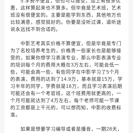
5.学费不便宜，但也可以接受，加上有很多优
惠，这样算起来也不算多。但毕竟是艺术班，艺术
班没有很便宜的。主要是能学到东西，其他地方也
比较满意，感觉挺好的。你要是没听过课，道听途
说永远找不到合适的。
中影艺考其实价格不算便宜，但是毕竟是专门
为了名校培养考生的，价格贵一些家长也是能够接
受的，如果你想学习表演专业，那么中影表演专业
的培训每个月的费用大概在3万左右，可能会低一
些，可能会高一些，有些同学在中影学习了5个月
的表演，费用的达到了14.9万，基本就是15万，学
习半年的同学，学费就是16万，而且学习表演后期
可能还会有一个考官班，这个班费用就更高的，一
个月可能就达到了4万左右，每个老师可能一节课
的工资都是上千元的，可以想而知，中影的收费标
准。
如果是想要学习编导或者是播音，一期28天，