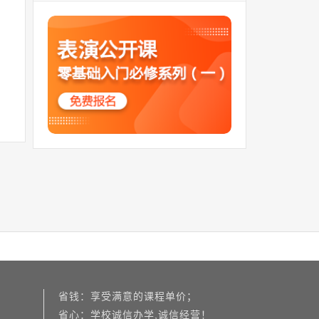
省钱：享受满意的课程单价；
省心：学校诚信办学,诚信经营！