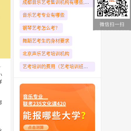
成都音乐艺考集训机构有哪些,怎么选择
音乐艺考专业有哪些
微信扫一扫
钢琴艺考怎么考？
舞蹈艺考生的身材要求
北京声乐艺考培训机构
艺考培训的费用（艺考培训班收费一般多少）
对
小
样
那
，
比