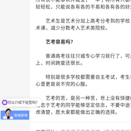
较轻松，只能说各有各的不易和各有各的好
艺术生是艺术分加上高考分考到的学校，
术课，减少分数考入艺术类院校。
艺考容易吗？
普通高考往往只城专心学习就行了，可是
上，时间跨度还很长。
特别是很多学校都需要自主考试，考生每
心里更是说不完的心酸。
艺考的苦，是另一种苦，世上没有快捷的
可以介绍下班型吗？
有志于艺考的同学能够坚定信念，不要中途
你们是怎么收费的呢
虑清楚，愿大家都能做出正确的选择。