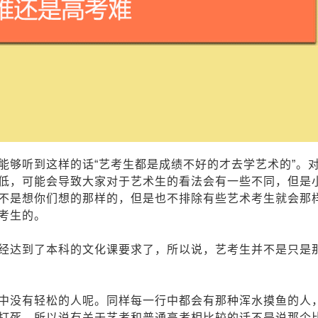
能够听到这样的话“艺考生都是成绩不好的才去学艺术的”。
低，可能会导致大家对于艺术生的看法会有一些不同，但是
不是想你们想的那样的，但是也不排除有些艺术考生就会那
考生的。
达到了本科的文化课要求了，所以说，艺考生并不是只是
没有轻松的人呢。同样每一行中都会有那种浑水摸鱼的人
打死。所以说有关于艺考和普通高考相比较的话不是说那个