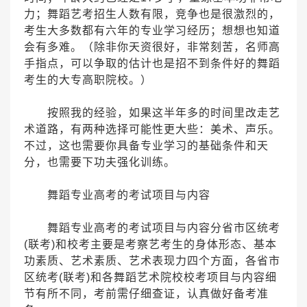
力；舞蹈艺考招生人数有限，竞争也是很激烈的，
考生大多数都有六年的专业学习经历；想想也知道
会有多难。（除非你天资很好，非常刻苦，名师高
手指点，可以争取的估计也是招不到条件好的舞蹈
考生的大专高职院校。）
按照我的经验，如果这半年多的时间里改走艺
术道路，有两种选择可能性更大些：美术、声乐。
不过，这也需要你具备专业学习的基础条件和天
分，也需要下功夫强化训练。
舞蹈专业高考的考试项目与内容
舞蹈专业高考的考试项目与内容分省市区统考
(联考)和校考主要是考察艺考生的身体形态、基本
功素质、艺术素质、艺术表现力四个方面，各省市
区统考(联考)和各舞蹈艺术院校校考项目与内容细
节有所不同，考前需仔细查证，认真做好备考准