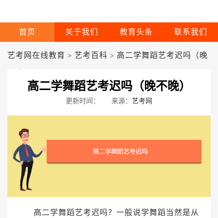
首页
关于我们
教育头条
联系我们
艺考网在线教育
艺考百科
高二学舞蹈艺考迟吗（晚
>
>
不晚）
高二学舞蹈艺考迟吗（晚不晚）
更新时间：
来源：
艺考网
高二学舞蹈艺考迟吗？一般说学舞蹈当然是从