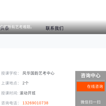
你的所有艺考难题。
育头条
联系我们
授课学校：
风华国韵艺考中心
咨询中心
上课地点：
2个
在线咨询
授课时间:
滚动开班
微信扫一扫
咨询电话：
13269010738