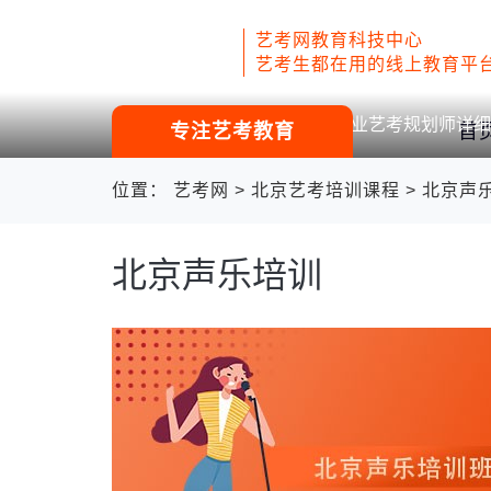
艺考网教育科技中心
艺考生都在用的线上教育平
专业艺考规划师详细
专注艺考教育
首
位置：
艺考网
>
北京艺考培训课程
>
北京声
北京声乐培训