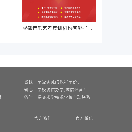
成都音乐艺考集训机构有哪些,怎么选择
省钱：享受满意的课程单价；
省心：学校诚信办学,诚信经营！
择
省时：提交求学需求学校主动联系
官方微信
官方微信