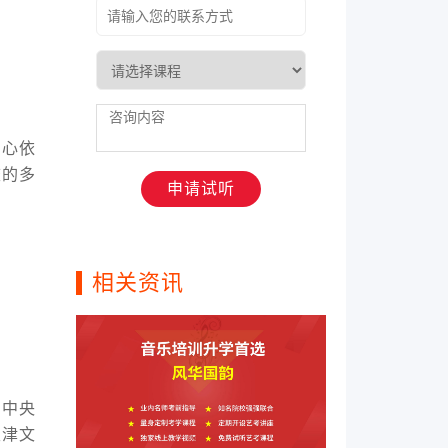
心依
校的多
相关资讯
中央
天津文