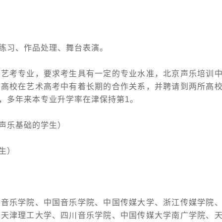
练习、作品处理、舞台表演。
考专业，要求考生具有一定的专业水准，北京声乐培训中
所高校在艺术高考中有着长期的合作关系，并聘请到两所高
，多年来本专业升学率在津保持第1。
声乐基础的学生）
生）
乐学院、中国音乐学院、中国传媒大学、浙江传媒学院、
、天津理工大学、四川音乐学院、中国传媒大学南广学院、