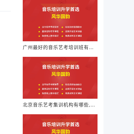
广州最好的音乐艺考培训班有哪些,怎么选择
北京音乐艺考集训机构有哪些,怎么选择