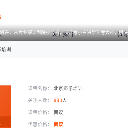
台
解答，从专业解读到院校分析，从艺考小白进阶艺考大神，解决
页
关于我们
教
乐培训
课程名称：
北京声乐培训
关注人数：
883
人
课程价格：
面议
优惠价格：
面议