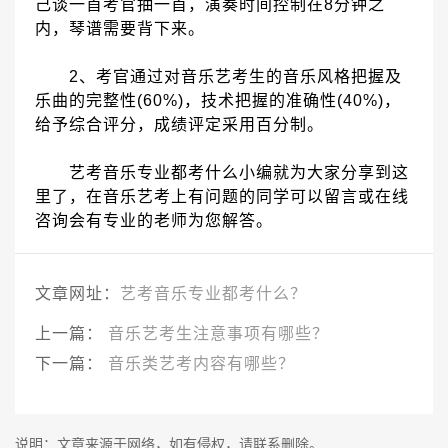
己谈一首考官抽一首，演奏时间控制在
8
分钟之
内，琴谱需要背下来。
2
、考官通过对音乐艺考生的音乐风格把握及
乐曲的完整性
(60%)
，技术把握的准确性
(40%)
，
给予综合评分，成绩评定采用百分制。
艺考音乐专业都考什么小编就为大家分享到这
里了，在音乐艺考上有问题的同学可以留言或在线
咨询会有专业的老师为您解答。
文章网址：
艺考音乐专业都考什么？
上一篇：
音乐艺考生注意事项有哪些？
下一篇：
音乐类艺考内容有哪些？
说明：文章来源于网络，如有侵权，请联系删除。