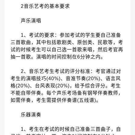
2
音乐艺考的基本要求
声乐演唱
1
、考试的要求：参加考试的学生要自己准备
三首歌曲，其中包括歌剧类、原创类、民歌等，考
试的时候考生可以自己选一首歌来唱，然后考官再
抽一首歌。演唱的时间控制在
6
分钟之内。
2
、音乐艺考生考试的评分标准：考官通过对
考生的演唱技巧
(40%)
、音准节奏
(20%)
、语言风
格
(20%)
、台风表现
(20%)
，给予综合评分。考生
不能自带伴奏。每个声乐考场备有钢琴伴奏教师，
如需伴奏，考生需提供伴奏谱
(
五线谱
)
。
乐器演奏
1
、考生在考试的时候自己准备三首曲子，自